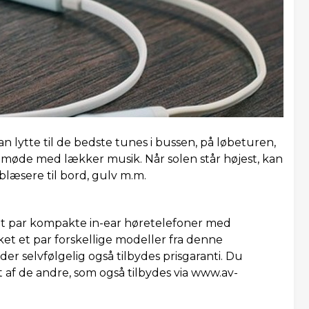
n lytte til de bedste tunes i bussen, på løbeturen,
 møde med lækker musik. Når solen står højest, kan
blæsere til bord, gulv m.m.
t par kompakte in-ear høretelefoner med
ket et par forskellige modeller fra denne
 der selvfølgelig også tilbydes prisgaranti. Du
 af de andre, som også tilbydes via www.av-