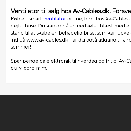
Ventilator til salg hos Av-Cables.dk. Fo
Køb en smart
ventilator
online, fordi hos Av-Cables.
dejlig brise. Du kan opnå en nedkølet blæst med en 
stand til at skabe en behagelig brise, som kan opve
ind på www.av-cables.dk har du også adgang til air
sommer!
Spar penge på elektronik til hverdag og fritid. Av-C
gulv, bord m.m.